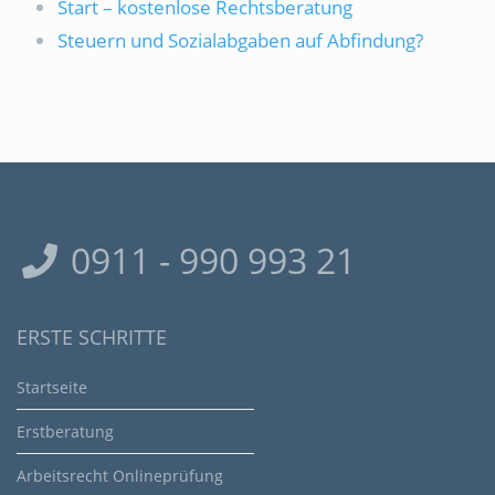
Start – kostenlose Rechtsberatung
Steuern und Sozialabgaben auf Abfindung?
0911 - 990 993 21
ERSTE SCHRITTE
Startseite
Erstberatung
Arbeitsrecht Onlineprüfung