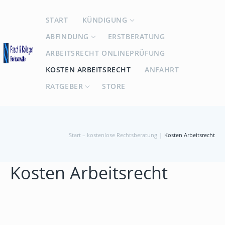
START
KÜNDIGUNG
ABFINDUNG
ERSTBERATUNG
ARBEITSRECHT ONLINEPRÜFUNG
KOSTEN ARBEITSRECHT
ANFAHRT
RATGEBER
STORE
Start – kostenlose Rechtsberatung
|
Kosten Arbeitsrecht
Kosten Arbeitsrecht