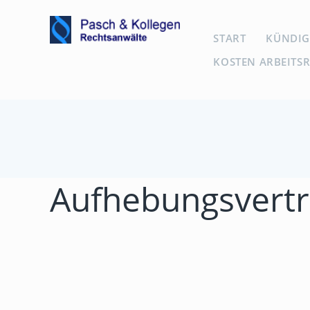
START
KÜNDI
KOSTEN ARBEITS
Aufhebungsvert