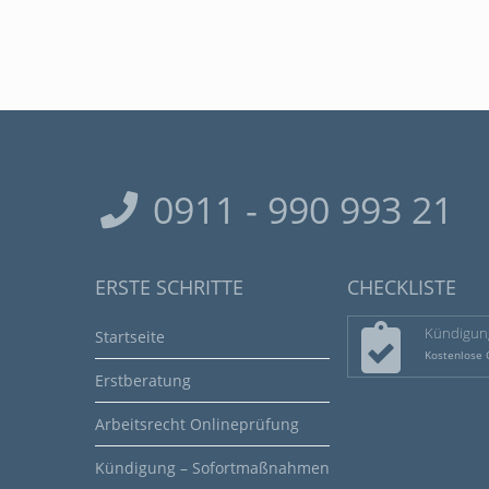
0911 - 990 993 21
ERSTE SCHRITTE
CHECKLISTE
Kündigun
Startseite
Kostenlose 
Erstberatung
Arbeitsrecht Onlineprüfung
Kündigung – Sofortmaßnahmen