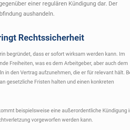
gegenüber einer regulären Kündigung dar. Der
Abfindung aushandeln.
ingt Rechtssicherheit
arin begründet, dass er sofort wirksam werden kann. Im
de Freiheiten, was es dem Arbeitgeber, aber auch dem
n in den Vertrag aufzunehmen, die er für relevant hält. B
an gesetzliche Fristen halten und einen konkreten
kommt beispielsweise eine außerordentliche Kündigung i
ichtverletzung vorgeworfen werden kann.