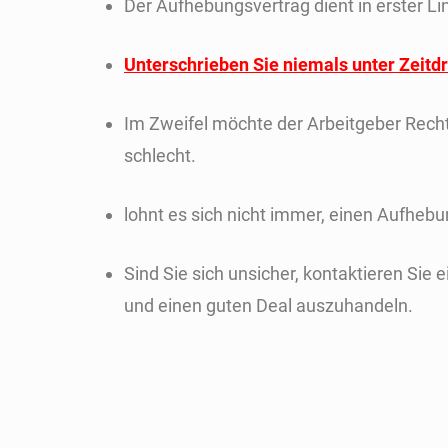
Der Aufhebungsvertrag dient in erster Li
Unterschrieben Sie niemals unter Zeitd
Im Zweifel möchte der Arbeitgeber Rechts
schlecht.
lohnt es sich nicht immer, einen Aufheb
Sind Sie sich unsicher, kontaktieren Si
und einen guten Deal auszuhandeln.