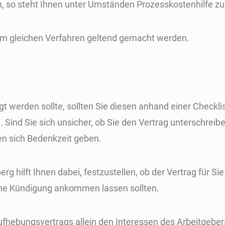
so steht Ihnen unter Umständen Prozesskostenhilfe zu
im gleichen Verfahren geltend gemacht werden.
 werden sollte, sollten Sie diesen anhand einer Checkli
Sind Sie sich unsicher, ob Sie den Vertrag unterschreib
sen sich Bedenkzeit geben.
rg hilft Ihnen dabei, festzustellen, ob der Vertrag für Sie
eine Kündigung ankommen lassen sollten.
Aufhebungsvertrags allein den Interessen des Arbeitgeber