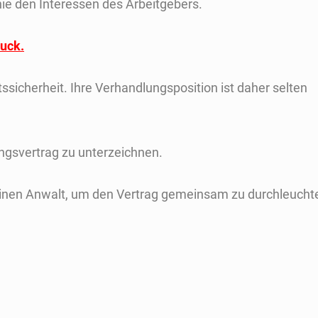
nie den Interessen des Arbeitgebers.
ruck.
sicherheit. Ihre Verhandlungsposition ist daher selten
ungsvertrag zu unterzeichnen.
e einen Anwalt, um den Vertrag gemeinsam zu durchleucht