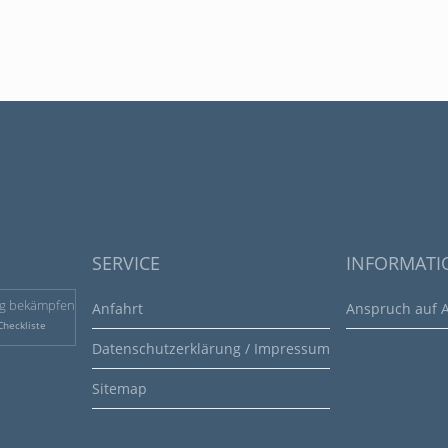
SERVICE
INFORMATI
g bekämpfen
Anfahrt
Anspruch auf A
Checkliste
Datenschutzerklärung / Impressum
Sitemap